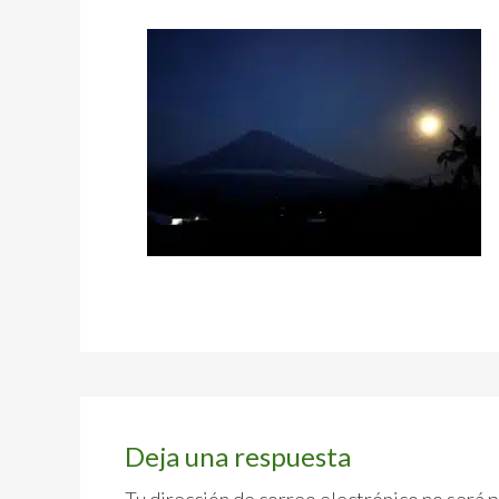
Interacciones
con
Deja una respuesta
los