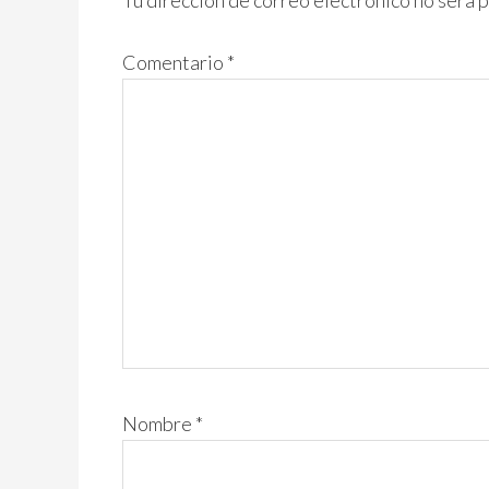
Tu dirección de correo electrónico no será 
lectores
Comentario
*
Nombre
*