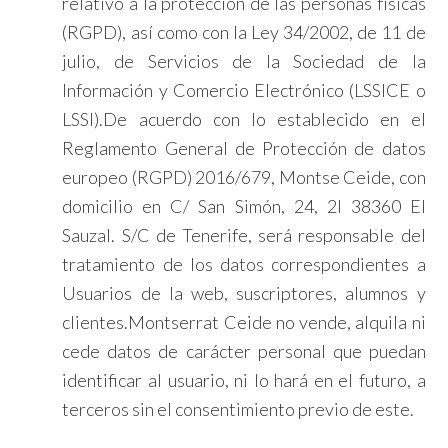
relativo a la protección de las personas físicas
(RGPD), así como con la Ley 34/2002, de 11 de
julio, de Servicios de la Sociedad de la
Información y Comercio Electrónico (LSSICE o
LSSI).De acuerdo con lo establecido en el
Reglamento General de Protección de datos
europeo (RGPD) 2016/679, Montse Ceide, con
domicilio en C/ San Simón, 24, 2I 38360 El
Sauzal. S/C de Tenerife, será responsable del
tratamiento de los datos correspondientes a
Usuarios de la web, suscriptores, alumnos y
clientes.Montserrat Ceide no vende, alquila ni
cede datos de carácter personal que puedan
identificar al usuario, ni lo hará en el futuro, a
terceros sin el consentimiento previo de este.