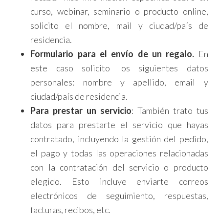
curso, webinar, seminario o producto online,
solicito el nombre, mail y ciudad/país de
residencia.
Formulario para el envío de un regalo.
En
este caso solicito los siguientes datos
personales: nombre y apellido, email y
ciudad/país de residencia.
Para prestar un servicio
: También trato tus
datos para prestarte el servicio que hayas
contratado, incluyendo la gestión del pedido,
el pago y todas las operaciones relacionadas
con la contratación del servicio o producto
elegido. Esto incluye enviarte correos
electrónicos de seguimiento, respuestas,
facturas, recibos, etc.