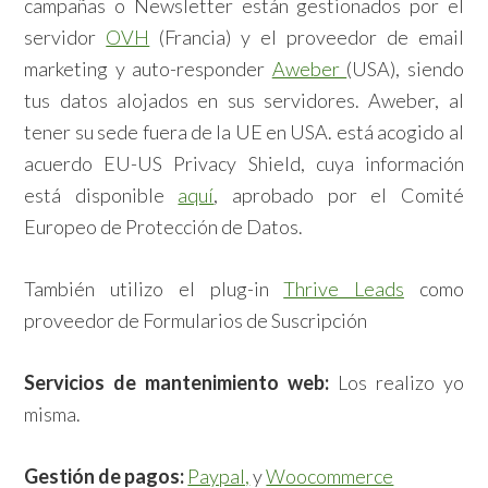
campañas o Newsletter están gestionados por el
servidor
OVH
(Francia) y el proveedor de email
marketing y auto-responder
Aweber
(USA), siendo
tus datos alojados en sus servidores. Aweber, al
tener su sede fuera de la UE en USA. está acogido al
acuerdo EU-US Privacy Shield, cuya información
está disponible
aquí
, aprobado por el Comité
Europeo de Protección de Datos.
También utilizo el plug-in
Thrive Leads
como
proveedor de Formularios de Suscripción
Servicios de mantenimiento web:
Los realizo yo
misma.
Gestión de pagos:
Paypal,
y
Woocommerce