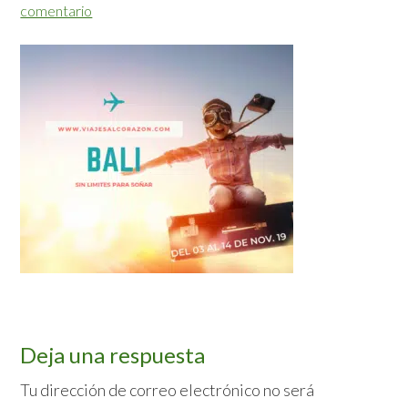
comentario
Interacciones
Deja una respuesta
con
Tu dirección de correo electrónico no será