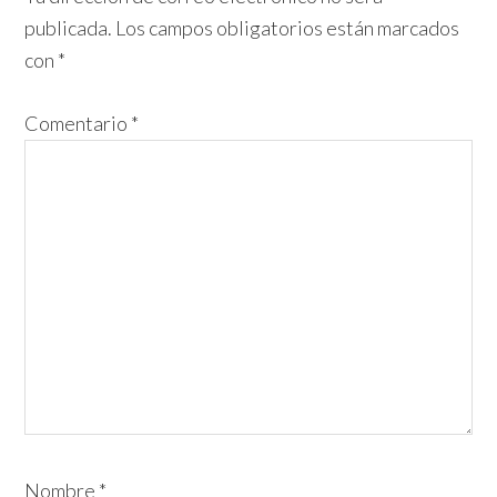
publicada.
Los campos obligatorios están marcados
los
con
*
lectores
Comentario
*
Nombre
*