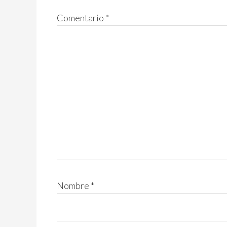
lectores
Comentario
*
Nombre
*