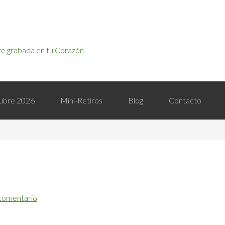
e grabada en tu Corazón
ctubre 2026
Mini-Retiros
Blog
Contacto
comentario