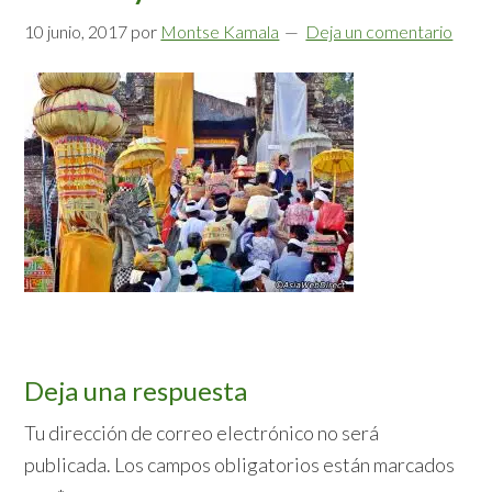
10 junio, 2017
por
Montse Kamala
Deja un comentario
Interacciones
Deja una respuesta
con
Tu dirección de correo electrónico no será
publicada.
Los campos obligatorios están marcados
los