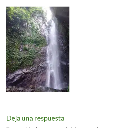
Interacciones
Deja una respuesta