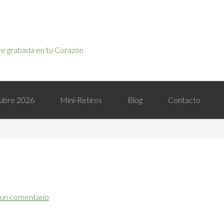
e grabada en tu Corazón
ctubre 2026
Mini-Retiros
Blog
Contacto
 un comentario