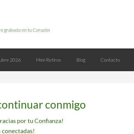
e grabada en tu Corazón
ctubre 2026
Mini-Retiros
Blog
Contacto
 continuar conmigo
racias por tu Confianza!
 conectadas!