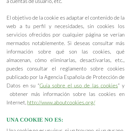
a cuentas de usuario, etc.
El objetivo de la cookie es adaptar el contenido de la
web a tu perfil y necesidades, sin cookies los
servicios ofrecidos por cualquier página se verían
mermados notablemente. Si deseas consultar más
información sobre qué son las cookies, qué
almacenan, cómo eliminarlas, desactivarlas, etc.,
puedes consultar el reglamento sobre cookies
publicado por la Agencia Española de Protección de
Datos en su “
Guía sobre el uso de las cookies
” y
obtener más información sobre las cookies en
Internet,
http://www.aboutcookies.org/
UNA COOKIE NO ES:
Una cookie no es un virus, ni un troyano, ni un gusano,