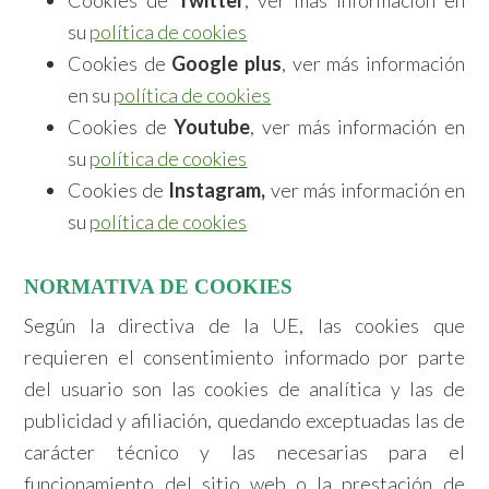
Cookies de
Twitter
, ver más información en
su
política de cookies
Cookies de
Google plus
, ver más información
en su
política de cookies
Cookies de
Youtube
, ver más información en
su
política de cookies
Cookies de
Instagram,
ver más información en
su
política de cookies
NORMATIVA DE COOKIES
Según la directiva de la UE, las cookies que
requieren el consentimiento informado por parte
del usuario son las cookies de analítica y las de
publicidad y afiliación, quedando exceptuadas las de
carácter técnico y las necesarias para el
funcionamiento del sitio web o la prestación de