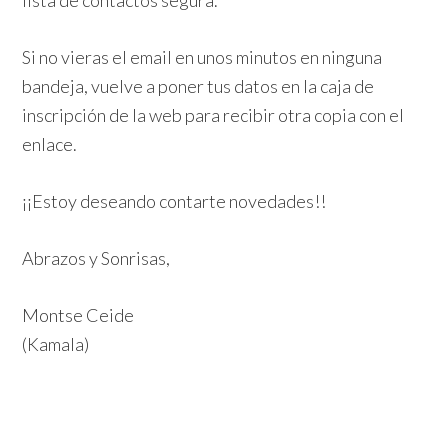
lista de contactos segura.
Si no vieras el email en unos minutos en ninguna
bandeja, vuelve a poner tus datos en la caja de
inscripción de la web para recibir otra copia con el
enlace.
¡¡Estoy deseando contarte novedades!!
Abrazos y Sonrisas,
Montse Ceide
(Kamala)